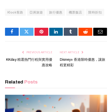
Klook客路
亞洲旅遊
旅行優惠
機票飯店
限時折扣
Facebook
Twitter
Pinterest
LinkedIn
Tumblr
Reddit
Email
PREVIOUS ARTICLE
NEXT ARTICLE
KKday 精選熱門行程與實用優
Disney+ 香港限時優惠，讓旅
惠攻略
程更精彩
Related
Posts