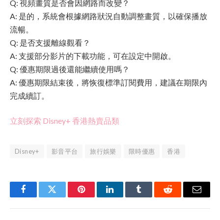
Q: 視頻畫質是否會因網路而改變？
A: 是的，系統會根據網路狀況自動調整畫質，以確保播放
流暢。
Q: 是否支援離線觀看？
A: 支援部分影片的下載功能，可在設定中開啟。
Q: 優惠期限過後還能繼續使用嗎？
A: 優惠期限結束後，將恢復標準訂閱費用，建議在期限內
完成續訂。
立刻探索 Disney+ 香港熱賣品類
Disney+
影音平台
旅行娛樂
限時優惠
香港
Facebook
Twitter
Pinterest
LinkedIn
Tumblr
Reddit
Email