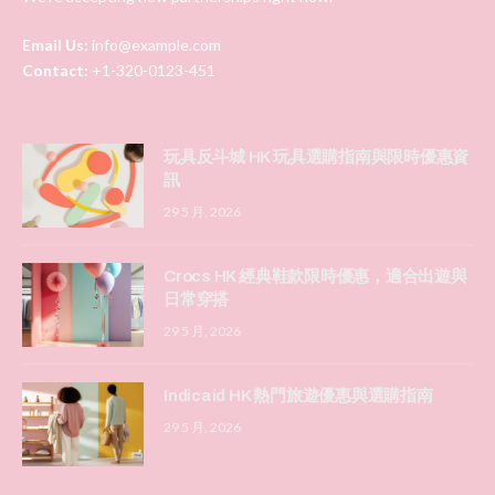
Email Us:
info@example.com
Contact:
+1-320-0123-451
玩具反斗城 HK 玩具選購指南與限時優惠資
訊
29 5 月, 2026
Crocs HK 經典鞋款限時優惠，適合出遊與
日常穿搭
29 5 月, 2026
Indicaid HK 熱門旅遊優惠與選購指南
29 5 月, 2026