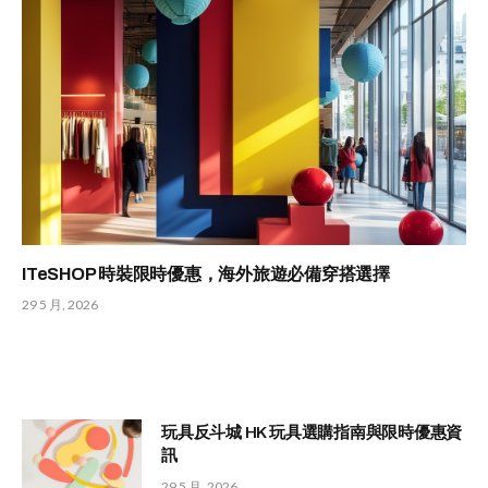
ITeSHOP 時裝限時優惠，海外旅遊必備穿搭選擇
29 5 月, 2026
玩具反斗城 HK 玩具選購指南與限時優惠資
訊
29 5 月, 2026