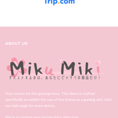
ABOUT US
Your source for the gaming news. This demo is crafted
specifically to exhibit the use of the theme as a gaming site. Visit
our main page for more demos.
We're accepting new partnerships right now.