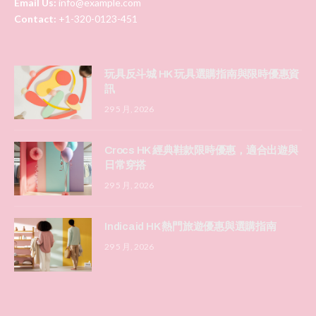
Email Us:
info@example.com
Contact:
+1-320-0123-451
玩具反斗城 HK 玩具選購指南與限時優惠資
訊
29 5 月, 2026
Crocs HK 經典鞋款限時優惠，適合出遊與
日常穿搭
29 5 月, 2026
Indicaid HK 熱門旅遊優惠與選購指南
29 5 月, 2026