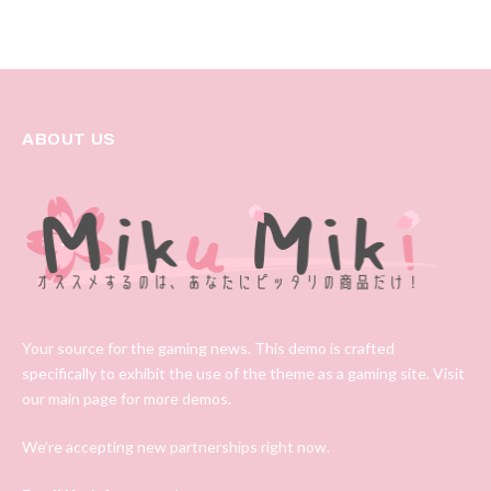
ABOUT US
Your source for the gaming news. This demo is crafted
specifically to exhibit the use of the theme as a gaming site. Visit
our main page for more demos.
We're accepting new partnerships right now.