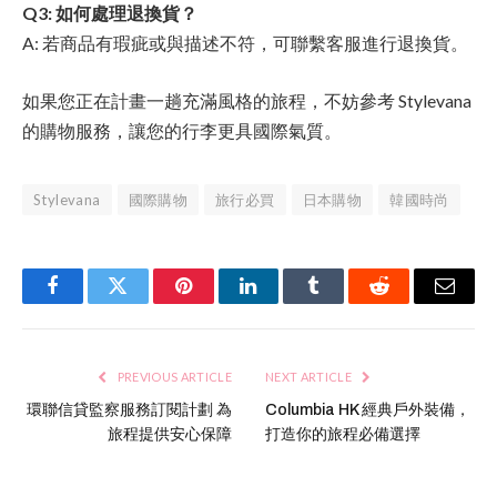
Q3: 如何處理退換貨？
A: 若商品有瑕疵或與描述不符，可聯繫客服進行退換貨。
如果您正在計畫一趟充滿風格的旅程，不妨參考 Stylevana
的購物服務，讓您的行李更具國際氣質。
Stylevana
國際購物
旅行必買
日本購物
韓國時尚
Facebook
Twitter
Pinterest
LinkedIn
Tumblr
Reddit
Email
PREVIOUS ARTICLE
NEXT ARTICLE
環聯信貸監察服務訂閱計劃 為
Columbia HK 經典戶外裝備，
旅程提供安心保障
打造你的旅程必備選擇