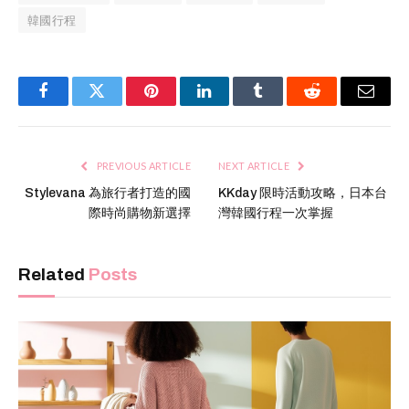
韓國行程
Facebook
Twitter
Pinterest
LinkedIn
Tumblr
Reddit
Email
PREVIOUS ARTICLE
NEXT ARTICLE
Stylevana 為旅行者打造的國
KKday 限時活動攻略，日本台
際時尚購物新選擇
灣韓國行程一次掌握
Related
Posts