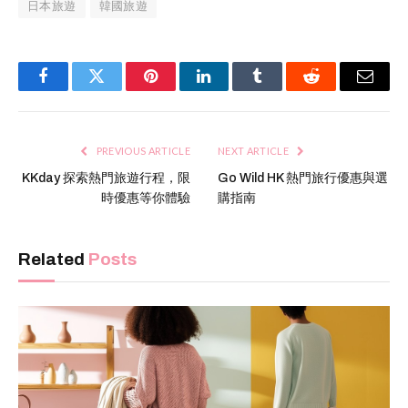
日本旅遊
韓國旅遊
Facebook
Twitter
Pinterest
LinkedIn
Tumblr
Reddit
Email
PREVIOUS ARTICLE
NEXT ARTICLE
KKday 探索熱門旅遊行程，限
Go Wild HK 熱門旅行優惠與選
時優惠等你體驗
購指南
Related
Posts