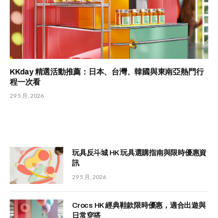
KKday 精選活動推薦：日本、台灣、韓國與東南亞熱門行
程一次看
29 5 月, 2026
玩具反斗城 HK 玩具選購指南與限時優惠資
訊
29 5 月, 2026
Crocs HK 經典鞋款限時優惠，適合出遊與
日常穿搭