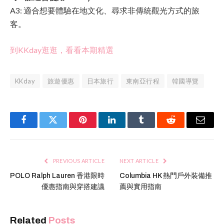
A3: 適合想要體驗在地文化、尋求非傳統觀光方式的旅
客。
到KKday逛逛，看看本期精選
KKday
旅遊優惠
日本旅行
東南亞行程
韓國導覽
Facebook
Twitter
Pinterest
LinkedIn
Tumblr
Reddit
Email
PREVIOUS ARTICLE
NEXT ARTICLE
POLO Ralph Lauren 香港限時
Columbia HK 熱門戶外裝備推
優惠指南與穿搭建議
薦與實用指南
Related
Posts