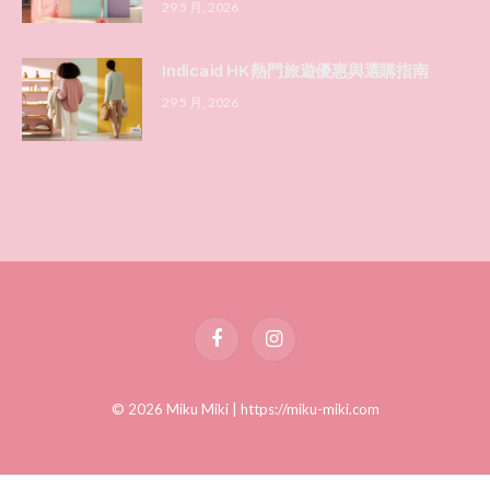
29 5 月, 2026
Indicaid HK 熱門旅遊優惠與選購指南
29 5 月, 2026
Facebook
Instagram
© 2026 Miku Miki |
https://miku-miki.com