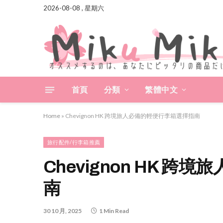
2026-08-08 , 星期六
首頁
分類
繁體中文
Home
»
Chevignon HK 跨境旅人必備的輕便行李箱選擇指南
旅行配件/行李箱推薦
Chevignon HK 
南
30 10 月, 2025
1 Min Read