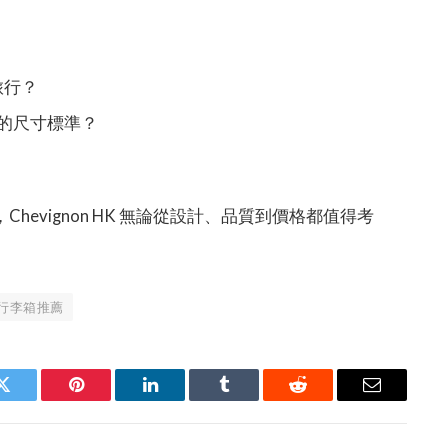
途旅行？
的尺寸標準？
evignon HK 無論從設計、品質到價格都值得考
行李箱推薦
Twitter
Pinterest
LinkedIn
Tumblr
Reddit
Email