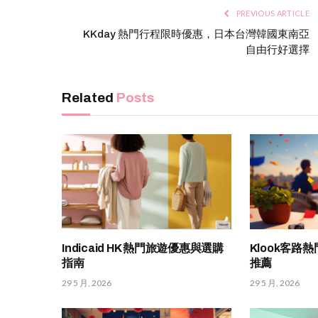
PREVIOUS ARTICLE
KKday 熱門行程限時優惠，日本台灣韓國東南亞
自由行好選擇
Related
Posts
Indicaid HK 熱門旅遊優惠與選購
Klook客路
指南
推薦
29 5 月, 2026
29 5 月, 2026