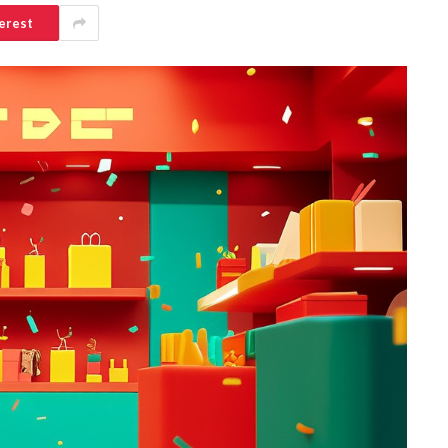
erest