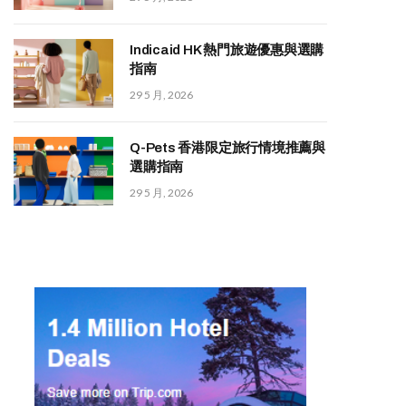
Indicaid HK 熱門旅遊優惠與選購
指南
29 5 月, 2026
Q-Pets 香港限定旅行情境推薦與
選購指南
29 5 月, 2026