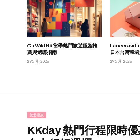
Go Wild HK 當季熱門旅遊服務推
Lanecraw
薦與選購指南
日本台灣韓國
29 5 月, 2026
29 5 月, 2026
旅遊優惠
KKday 熱門行程限