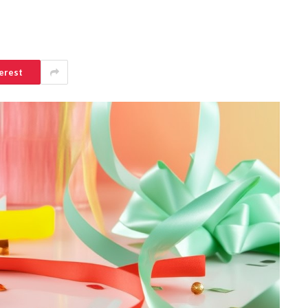
erest