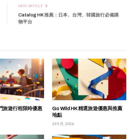
NEXT ARTICLE
Catalog HK 推薦：日本、台灣、韓國旅行必備購
物平台
熱門旅遊行程限時優惠
Go Wild HK 精選旅遊優惠與推薦
地點
29 5 月, 2026