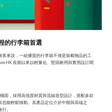
效旅程的行李箱首選
旅客來說，一組優質的行李箱不僅是裝載物品的工
non HK 長期以來以輕量化、堅固耐用與實用設計聞
便與結構穩固，採用高強度材質與流線造型設計，搭配多款
區也能輕鬆移動。其產品定位介於中階與高端之
旅行。