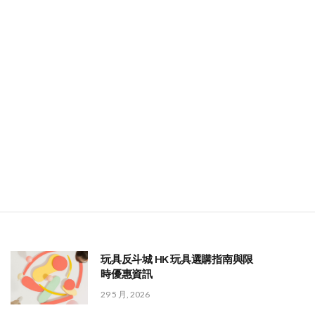
玩具反斗城 HK 玩具選購指南與限
時優惠資訊
29 5 月, 2026