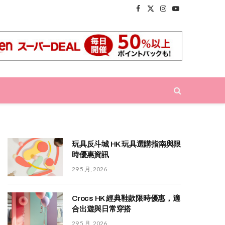
Facebook
X
Instagram
YouTube
(Twitter)
玩具反斗城 HK 玩具選購指南與限
時優惠資訊
29 5 月, 2026
Crocs HK 經典鞋款限時優惠，適
合出遊與日常穿搭
29 5 月, 2026