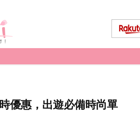
TH 限時優惠，出遊必備時尚單