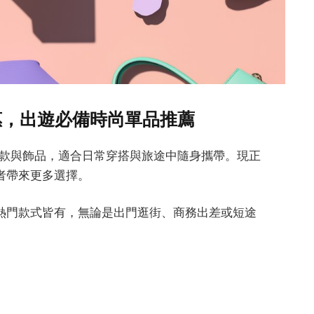
限時優惠，出遊必備時尚單品推薦
十足的包款與飾品，適合日常穿搭與旅途中隨身攜帶。現正
者帶來更多選擇。
熱門款式皆有，無論是出門逛街、商務出差或短途