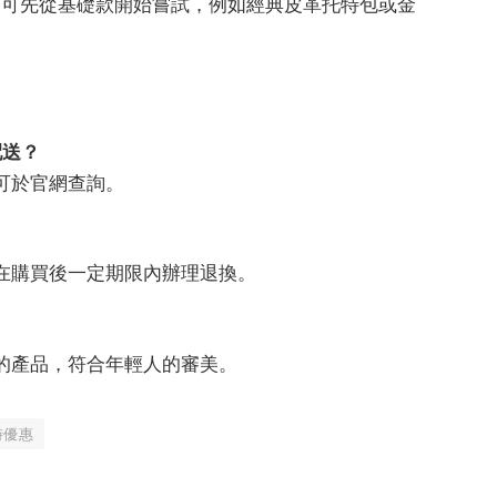
的消費者，可先從基礎款開始嘗試，例如經典皮革托特包或金
外配送？
費可於官網查詢。
可在購買後一定期限內辦理退換。
豔的產品，符合年輕人的審美。
時優惠