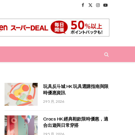
Facebook
X
Instagram
YouTube
(Twitter)
玩具反斗城 HK 玩具選購指南與限
時優惠資訊
29 5 月, 2026
Crocs HK 經典鞋款限時優惠，適
合出遊與日常穿搭
29 5 月, 2026