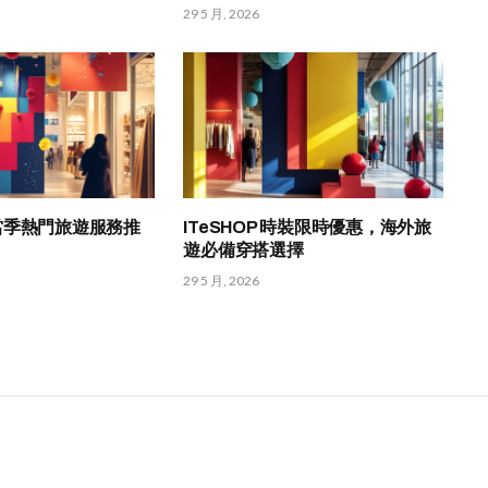
29 5 月, 2026
HK 當季熱門旅遊服務推
ITeSHOP 時裝限時優惠，海外旅
遊必備穿搭選擇
29 5 月, 2026