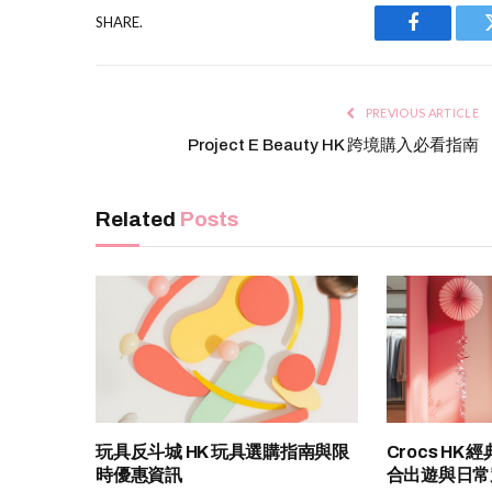
SHARE.
Facebook
PREVIOUS ARTICLE
Project E Beauty HK 跨境購入必看指南
Related
Posts
玩具反斗城 HK 玩具選購指南與限
Crocs H
時優惠資訊
合出遊與日常