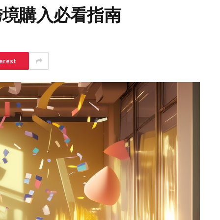
 HK 跨境購入必看指南
erest