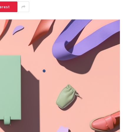
erest