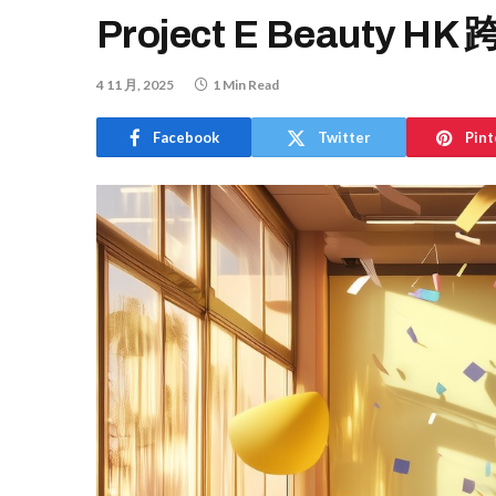
Project E Beauty
4 11 月, 2025
1 Min Read
Facebook
Twitter
Pint