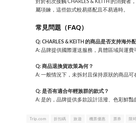
對於初次接觸 CHARLES & KEITH 
屬項鍊，這些款式較易搭配且不易過時。
常見問題（FAQ）
Q: CHARLES & KEITH 的商品是否支持海
A: 品牌提供國際運送服務，具體區域與運
Q: 商品退換貨政策為何？
A: 一般情況下，未拆封且保持原狀的商品
Q: 是否有適合年輕族群的款式？
A: 是的，品牌提供多款設計活潑、色彩鮮
Trip.com
折扣碼
旅遊
機票優惠
票券
限