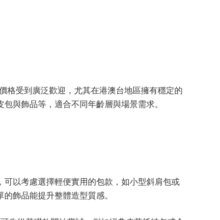
與大眾化價格受到廣泛歡迎，尤其在港澳台地區擁有穩定的
皮包與飾品等，適合不同年齡層與場景需求。
，可以考慮選擇輕便實用的包款，如小型斜肩包或
單的飾品能提升整體造型質感。