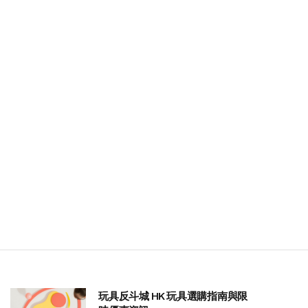
玩具反斗城 HK 玩具選購指南與限