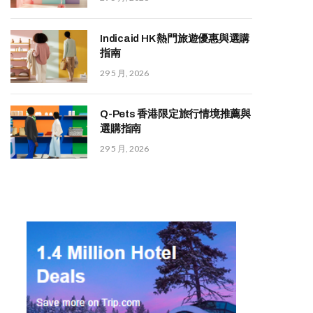
Indicaid HK 熱門旅遊優惠與選購
指南
29 5 月, 2026
Q-Pets 香港限定旅行情境推薦與
選購指南
29 5 月, 2026