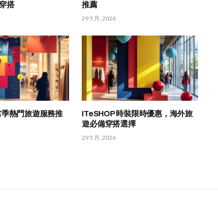
穿搭
推薦
29 5 月, 2026
HK 當季熱門旅遊服務推
ITeSHOP 時裝限時優惠，海外旅
遊必備穿搭選擇
29 5 月, 2026