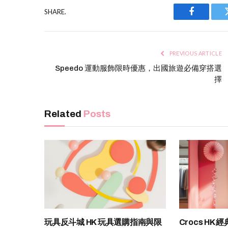
SHARE.
Facebook
PREVIOUS ARTICLE
Speedo 運動服飾限時優惠，出國旅遊必備穿搭選
擇
Related
Posts
玩具反斗城 HK 玩具選購指南與限
Crocs H