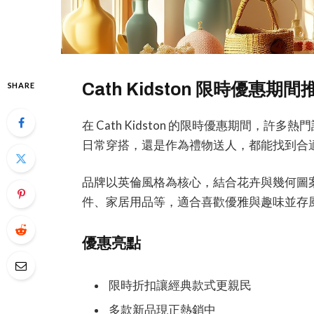
Cath Kidston 限時優惠
SHARE
在 Cath Kidston 的限時優惠期間，
日常穿搭，還是作為禮物送人，都能找到合
品牌以英倫風格為核心，結合花卉與幾何圖
件、家居用品等，適合喜歡優雅與趣味並存
優惠亮點
限時折扣讓經典款式更親民
多款新品現正熱銷中