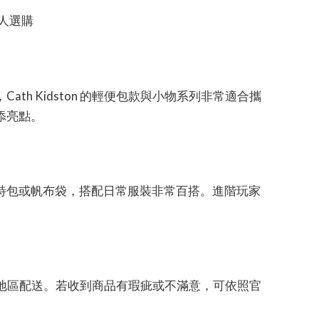
人選購
th Kidston 的輕便包款與小物系列非常適合攜
添亮點。
特包或帆布袋，搭配日常服裝非常百搭。進階玩家
支援多個地區配送。若收到商品有瑕疵或不滿意，可依照官