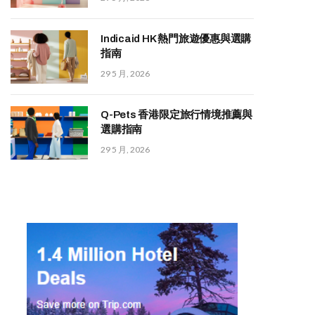
Indicaid HK 熱門旅遊優惠與選購
指南
29 5 月, 2026
Q-Pets 香港限定旅行情境推薦與
選購指南
29 5 月, 2026