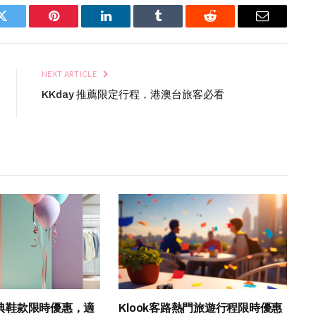
Twitter
Pinterest
LinkedIn
Tumblr
Reddit
Email
NEXT ARTICLE
KKday 推薦限定行程，港澳台旅客必看
K 經典鞋款限時優惠，適
Klook客路熱門旅遊行程限時優惠