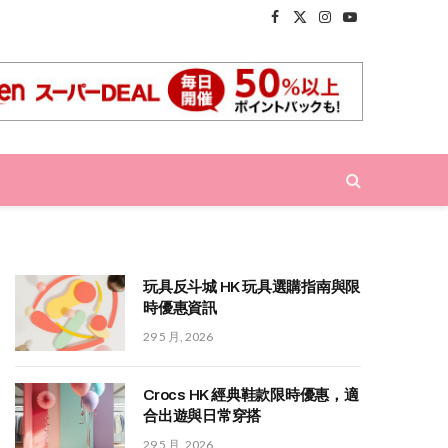
Facebook
X
Instagram
YouTube
(Twitter)
玩具反斗城 HK 玩具選購指南與限
時優惠資訊
29 5 月, 2026
Crocs HK 經典鞋款限時優惠，適
合出遊與日常穿搭
29 5 月, 2026