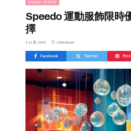
運動服飾 / 旅遊穿搭
Speedo 運動服飾限
擇
5 11 月, 2025
1 Min Read
Facebook
Twitter
Pint