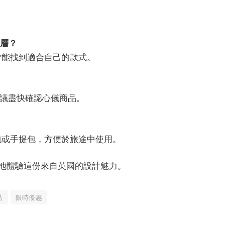
齡層？
皆能找到適合自己的款式。
日，建議盡快確認心儀商品。
包或手提包，方便於旅途中使用。
以更輕鬆地體驗這份來自英國的設計魅力。
品
限時優惠