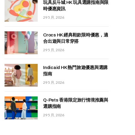
玩具反斗城 HK 玩具選購指南與限
時優惠資訊
29 5 月, 2026
Crocs HK 經典鞋款限時優惠，適
合出遊與日常穿搭
29 5 月, 2026
Indicaid HK 熱門旅遊優惠與選購
指南
29 5 月, 2026
Q-Pets 香港限定旅行情境推薦與
選購指南
29 5 月, 2026