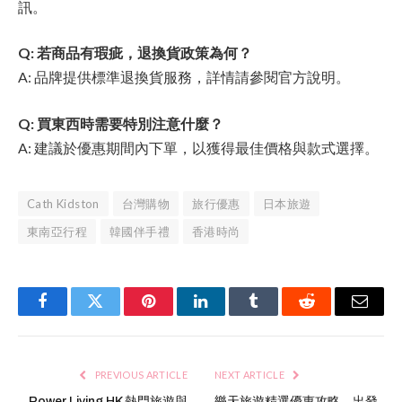
訊。
Q: 若商品有瑕疵，退換貨政策為何？
A: 品牌提供標準退換貨服務，詳情請參閱官方說明。
Q: 買東西時需要特別注意什麼？
A: 建議於優惠期間內下單，以獲得最佳價格與款式選擇。
Cath Kidston
台灣購物
旅行優惠
日本旅遊
東南亞行程
韓國伴手禮
香港時尚
Facebook
Twitter
Pinterest
LinkedIn
Tumblr
Reddit
Email
PREVIOUS ARTICLE
NEXT ARTICLE
Power Living HK 熱門旅遊與
樂天旅遊精選優惠攻略，出發