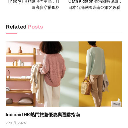
Theory HK 精選時尚單品，打
Cath Kidston 香港限時優惠，
造高質穿搭風格
日本台灣韓國東南亞旅客必看
Related
Posts
Indicaid HK 熱門旅遊優惠與選購指南
29 5 月, 2026