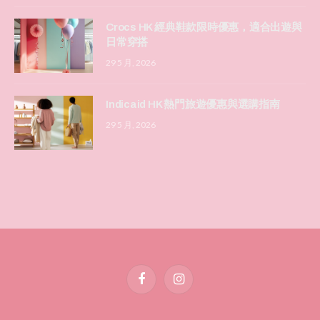
Crocs HK 經典鞋款限時優惠，適合出遊與
日常穿搭
29 5 月, 2026
Indicaid HK 熱門旅遊優惠與選購指南
29 5 月, 2026
Facebook
Instagram