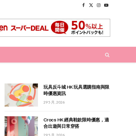
Facebook
X
Instagram
YouTube
(Twitter)
玩具反斗城 HK 玩具選購指南與限
時優惠資訊
29 5 月, 2026
Crocs HK 經典鞋款限時優惠，適
合出遊與日常穿搭
29 5 月, 2026