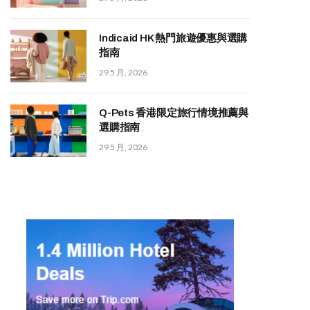
Indicaid HK 熱門旅遊優惠與選購
指南
29 5 月, 2026
Q-Pets 香港限定旅行情境推薦與
選購指南
29 5 月, 2026