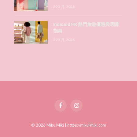
29 5 月, 2026
Indicaid HK 熱門旅遊優惠與選購
指南
29 5 月, 2026
Facebook
Instagram
© 2026 Miku Miki |
https://miku-miki.com