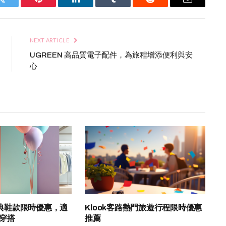
Twitter
Pinterest
LinkedIn
Tumblr
Reddit
Email
NEXT ARTICLE
UGREEN 高品質電子配件，為旅程增添便利與安
心
K 經典鞋款限時優惠，適
Klook客路熱門旅遊行程限時優惠
穿搭
推薦