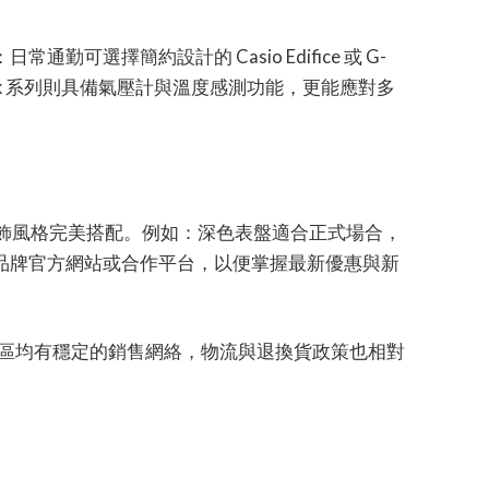
可選擇簡約設計的 Casio Edifice 或 G-
Trek 系列則具備氣壓計與溫度感測功能，更能應對多
與服飾風格完美搭配。例如：深色表盤適合正式場合，
品牌官方網站或合作平台，以便掌握最新優惠與新
亞地區均有穩定的銷售網絡，物流與退換貨政策也相對