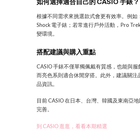
如何選擇適合自己的 CASIO 手錶？
根據不同需求來挑選款式會更有效率。例如：日常通勤
Shock 電子錶；若常進行戶外活動，Pro 
變環境。
搭配建議與購入重點
CASIO 手錶不僅單獨佩戴有質感，也能
而亮色系則適合休閒穿搭。此外，建議關注
品資訊。
目前 CASIO 在日本、台灣、韓國及東南
完善。
到 CASIO 逛逛，看看本期精選