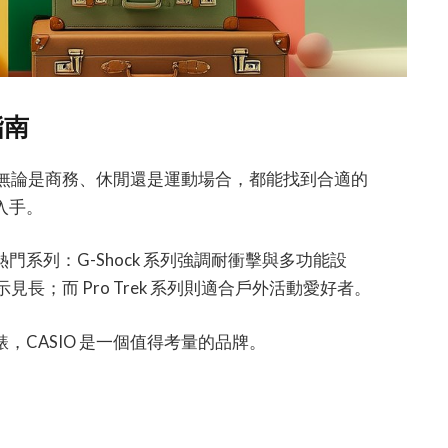
指南
睞，無論是商務、休閒還是運動場合，都能找到合適的
入手。
系列：G-Shock 系列強調耐衝擊與多功能設
示見長；而 Pro Trek 系列則適合戶外活動愛好者。
CASIO 是一個值得考量的品牌。