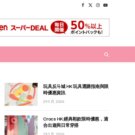
Facebook
X
Instagram
YouTube
(Twitter)
玩具反斗城 HK 玩具選購指南與限
時優惠資訊
29 5 月, 2026
Crocs HK 經典鞋款限時優惠，適
合出遊與日常穿搭
29 5 月, 2026