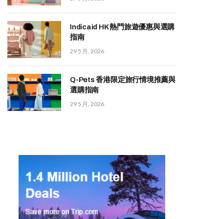
Indicaid HK 熱門旅遊優惠與選購
指南
29 5 月, 2026
Q-Pets 香港限定旅行情境推薦與
選購指南
29 5 月, 2026