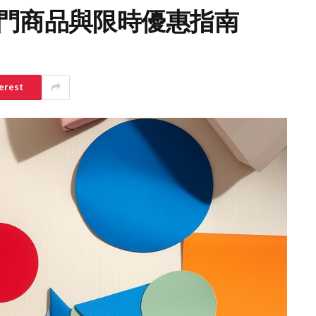
 精選熱門商品與限時優惠指南
erest