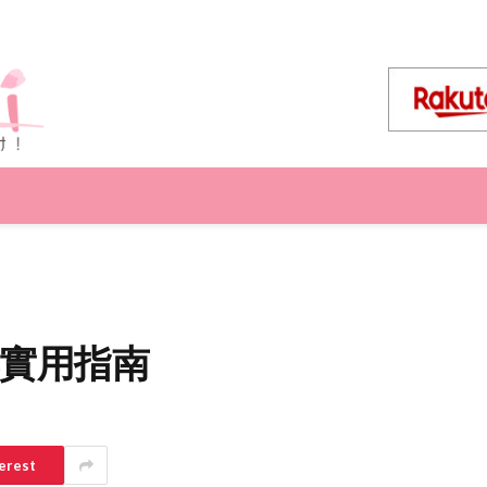
與實用指南
erest