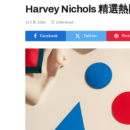
Harvey Nichols
11 5 月, 2026
1 Min Read
Facebook
Twitter
Pint