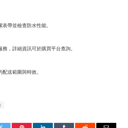
潔表帶並檢查防水性能。
服務，詳細資訊可於購買平台查詢。
的配送範圍與時效。
惠