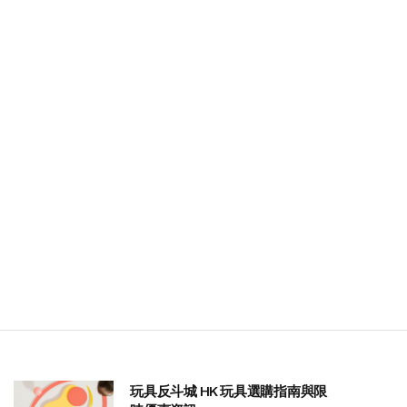
玩具反斗城 HK 玩具選購指南與限