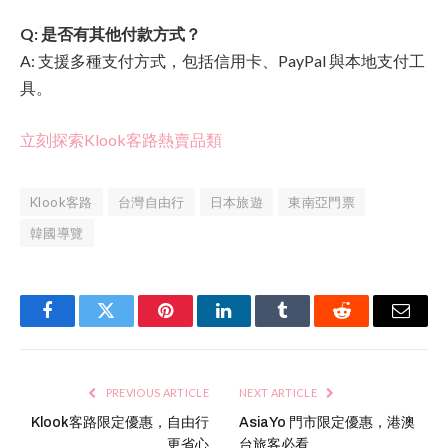
Q: 是否有其他付款方式？
A: 支援多種支付方式，包括信用卡、PayPal 與本地支付工
具。
立刻探索Klook客路熱賣品類
Klook客路
台灣自由行
日本旅遊
東南亞門票
韓國導覽
Facebook
Twitter
Pinterest
LinkedIn
Tumblr
Reddit
Email
PREVIOUS ARTICLE
NEXT ARTICLE
Klook客路限定優惠，自由行
AsiaYo 門市限定優惠，港澳
更省心
台旅客必看