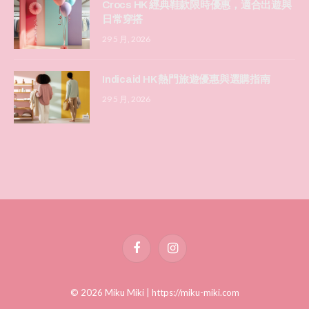
Crocs HK 經典鞋款限時優惠，適合出遊與
日常穿搭
29 5 月, 2026
Indicaid HK 熱門旅遊優惠與選購指南
29 5 月, 2026
Facebook
Instagram
© 2026 Miku Miki |
https://miku-miki.com