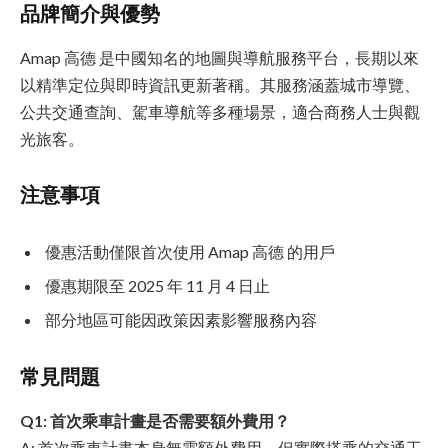
品牌簡介與優勢
Amap 高德 是中國知名的地圖與導航服務平台，長期以來
以精準定位與即時資訊更新著稱。其服務涵蓋城市導覽、
公共交通查詢、駕車導航等多種場景，適合商務人士與觀
光旅客。
注意事項
優惠活動僅限首次使用 Amap 高德 的用戶
優惠期限至 2025 年 11 月 4 日止
部分地區可能因政策因素影響服務內容
常見問題
Q1: 首次乘車計畫是否需要額外費用？
A: 首次乘車計畫本身無需額外費用，但實際搭乘的交通工