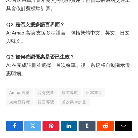
具會依計費標準計算。
Q2: 是否支援多語言界面？
A: Amap 高德 支援多種語言，包括繁體中文、英文、日文
與韓文。
Q3: 如何確認優惠是否已生效？
A: 在完成註冊並選擇「首次乘車」後，系統將自動顯示優
惠明細。
Amap 高德
台灣交通
旅遊導航
日本旅行
東南亞行程
韓國導覽
首次乘車計畫
Facebook
Twitter
Pinterest
LinkedIn
Tumblr
Reddit
Email