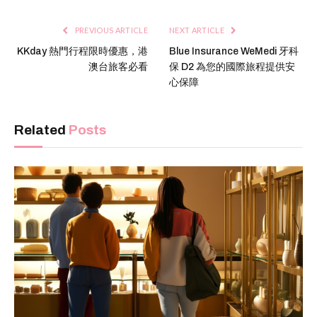
PREVIOUS ARTICLE
NEXT ARTICLE
KKday 熱門行程限時優惠，港
Blue Insurance WeMedi 牙科
澳台旅客必看
保 D2 為您的國際旅程提供安
心保障
Related
Posts