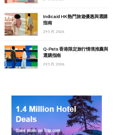
Indicaid HK 熱門旅遊優惠與選購
指南
29 5 月, 2026
Q-Pets 香港限定旅行情境推薦與
選購指南
29 5 月, 2026