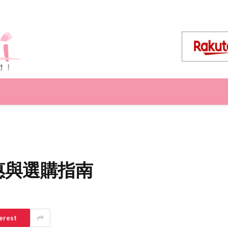
優惠與選購指南
erest