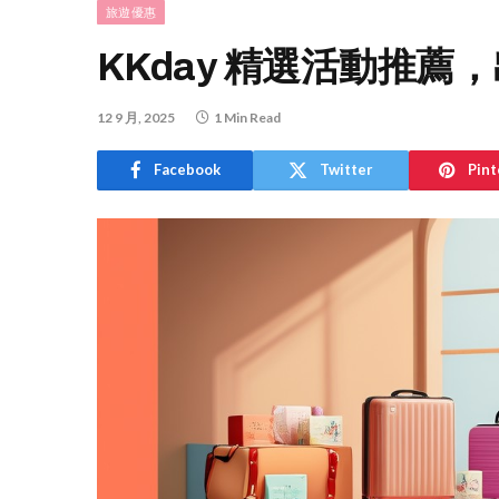
旅遊優惠
KKday 精選活動推
12 9 月, 2025
1 Min Read
Facebook
Twitter
Pint