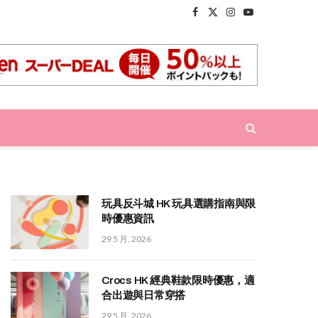
Facebook
X
Instagram
YouTube
(Twitter)
玩具反斗城 HK 玩具選購指南與限
時優惠資訊
29 5 月, 2026
Crocs HK 經典鞋款限時優惠，適
合出遊與日常穿搭
29 5 月, 2026