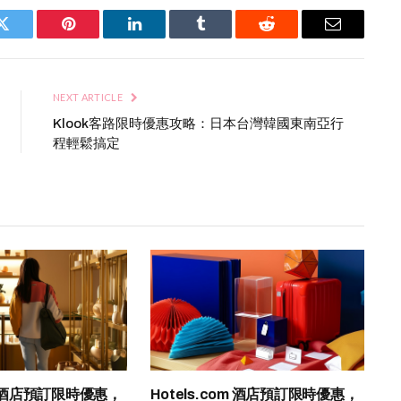
Twitter
Pinterest
LinkedIn
Tumblr
Reddit
Email
NEXT ARTICLE
Klook客路限時優惠攻略：日本台灣韓國東南亞行
程輕鬆搞定
om 酒店預訂限時優惠，
Hotels.com 酒店預訂限時優惠，