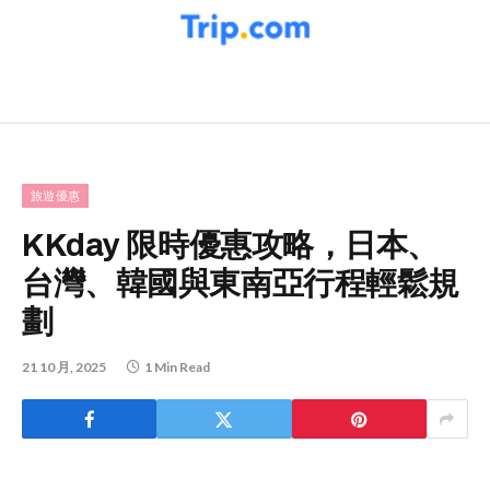
旅遊優惠
KKday 限時優惠攻略，日本、
台灣、韓國與東南亞行程輕鬆規
劃
21 10 月, 2025
1 Min Read