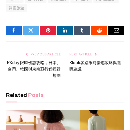
韓國旅遊
Facebook
Twitter
Pinterest
LinkedIn
Tumblr
Reddit
Email
PREVIOUS ARTICLE
NEXT ARTICLE
KKday 限時優惠攻略，日本、
Klook客路限時優惠攻略與選
台灣、韓國與東南亞行程輕鬆
購建議
規劃
Related
Posts