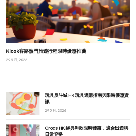
Klook客路熱門旅遊行程限時優惠推薦
29 5 月, 2026
玩具反斗城 HK 玩具選購指南與限時優惠資
訊
29 5 月, 2026
Crocs HK 經典鞋款限時優惠，適合出遊與
日常穿搭