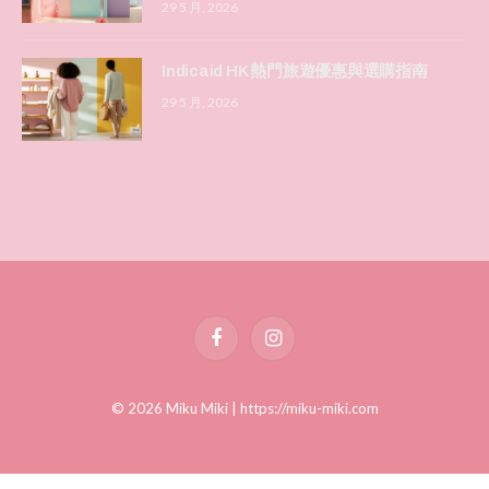
29 5 月, 2026
Indicaid HK 熱門旅遊優惠與選購指南
29 5 月, 2026
Facebook
Instagram
© 2026 Miku Miki |
https://miku-miki.com