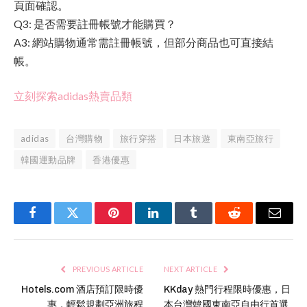
頁面確認。
Q3: 是否需要註冊帳號才能購買？
A3: 網站購物通常需註冊帳號，但部分商品也可直接結
帳。
立刻探索adidas熱賣品類
adidas
台灣購物
旅行穿搭
日本旅遊
東南亞旅行
韓國運動品牌
香港優惠
Facebook
Twitter
Pinterest
LinkedIn
Tumblr
Reddit
Email
PREVIOUS ARTICLE
NEXT ARTICLE
Hotels.com 酒店預訂限時優
KKday 熱門行程限時優惠，日
惠，輕鬆規劃亞洲旅程
本台灣韓國東南亞自由行首選