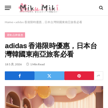
Home
»
adidas 香港限時優惠，日本台灣韓國東南亞旅客必看
運動品牌優惠
adidas 香港限時優惠，日本台
灣韓國東南亞旅客必看
18 5 月, 2026
1 Min Read