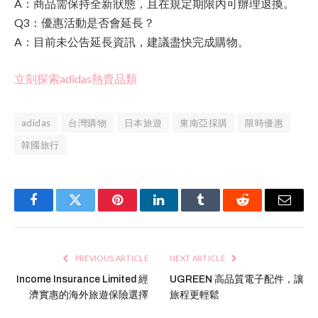
A：商品需保持全新狀態，且在規定期限內可辦理退換。
Q3：優惠活動是否會延長？
A：目前未公告延長資訊，建議盡快完成購物。
立刻探索adidas熱賣品類
adidas
台灣購物
日本旅遊
東南亞採購
限時優惠
韓國旅行
Facebook
Twitter
Pinterest
LinkedIn
Tumblr
Reddit
Email
PREVIOUS ARTICLE
NEXT ARTICLE
Income Insurance Limited 經
UGREEN 高品質電子配件，讓
濟實惠的海外旅遊保險選擇
旅程更輕鬆