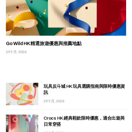
Go Wild HK 精選旅遊優惠與推薦地點
29 5 月, 2026
玩具反斗城 HK 玩具選購指南與限時優惠資
訊
29 5 月, 2026
Crocs HK 經典鞋款限時優惠，適合出遊與
日常穿搭