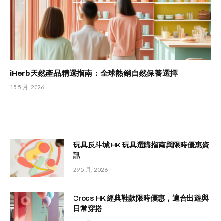
iHerb天然產品精選指南：全球熱銷自然保養選擇
15 5 月, 2026
玩具反斗城 HK 玩具選購指南與限時優惠資
訊
29 5 月, 2026
Crocs HK 經典鞋款限時優惠，適合出遊與
日常穿搭