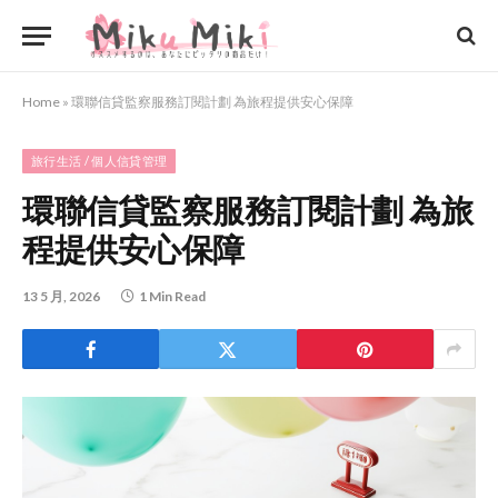
Home
»
環聯信貸監察服務訂閱計劃 為旅程提供安心保障
旅行生活 / 個人信貸管理
環聯信貸監察服務訂閱計劃 為旅
程提供安心保障
13 5 月, 2026
1 Min Read