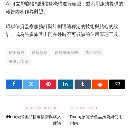
A: 可立即聯絡相關信貸機構進行確認，並利用服務提供的
報告內容作為對照。
環聯信貸監察服務訂閱計劃透過穩定的技術與貼心的設
計，成為許多旅客出門在外時不可或缺的信用管理工具。
信用報告
信貸監察
信貸風險預防
旅行安心
港澳台旅遊
Facebook
Twitter
Pinterest
LinkedIn
Tumblr
Reddit
Email
PREVIOUS ARTICLE
NEXT ARTICLE
iHerb天然產品精選指南與購入
Renogy 電子產品推薦與使用
建議
指南