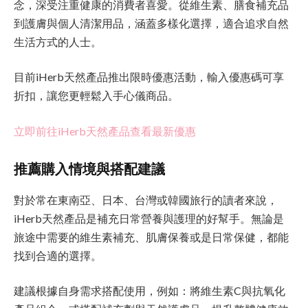
念，深受注重健康的消費者喜愛。從維生素、膳食補充品
到護膚與個人清潔用品，涵蓋多樣化選擇，適合追求自然
生活方式的人士。
目前iHerb天然產品推出限時優惠活動，輸入優惠碼可享
折扣，讓您更輕鬆入手心儀商品。
立即前往iHerb天然產品查看最新優惠
推薦購入情境與搭配建議
對於常在東南亞、日本、台灣或韓國旅行的讀者來說，
iHerb天然產品是補充日常營養與護理的好幫手。無論是
旅途中需要的維生素補充、肌膚保養或是日常保健，都能
找到合適的選擇。
建議根據自身需求搭配使用，例如：將維生素C與抗氧化