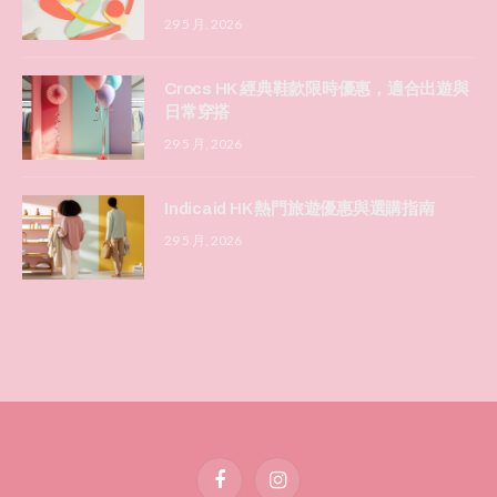
29 5 月, 2026
Crocs HK 經典鞋款限時優惠，適合出遊與
日常穿搭
29 5 月, 2026
Indicaid HK 熱門旅遊優惠與選購指南
29 5 月, 2026
Facebook
Instagram