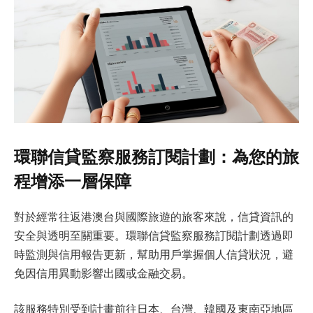
環聯信貸監察服務訂閱計劃：為您的旅
程增添一層保障
對於經常往返港澳台與國際旅遊的旅客來說，信貸資訊的
安全與透明至關重要。環聯信貸監察服務訂閱計劃透過即
時監測與信用報告更新，幫助用戶掌握個人信貸狀況，避
免因信用異動影響出國或金融交易。
該服務特別受到計畫前往日本、台灣、韓國及東南亞地區