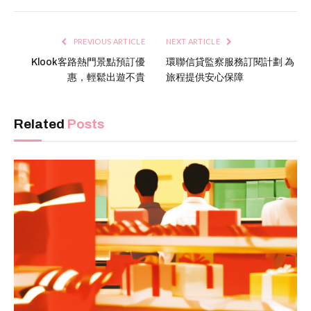
PREVIOUS ARTICLE
NEXT ARTICLE
Klook客路熱門景點預訂優
環聯信貸監察服務訂閱計劃 為
惠，輕鬆出遊不貴
旅程提供安心保障
Related
Posts