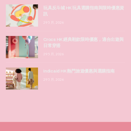
玩具反斗城 HK 玩具選購指南與限時優惠資
訊
29 5 月, 2026
Crocs HK 經典鞋款限時優惠，適合出遊與
日常穿搭
29 5 月, 2026
Indicaid HK 熱門旅遊優惠與選購指南
29 5 月, 2026