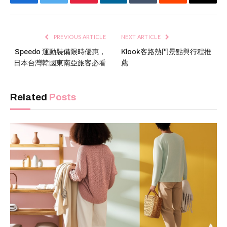
Facebook
Twitter
Pinterest
LinkedIn
Tumblr
Reddit
Email
PREVIOUS ARTICLE
NEXT ARTICLE
Speedo 運動裝備限時優惠，
Klook客路熱門景點與行程推
日本台灣韓國東南亞旅客必看
薦
Related
Posts