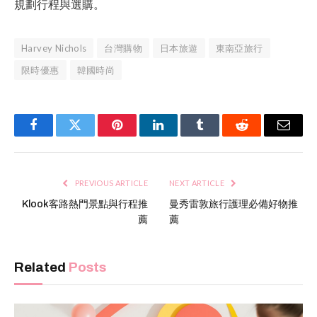
規劃行程與選購。
Harvey Nichols
台灣購物
日本旅遊
東南亞旅行
限時優惠
韓國時尚
Facebook
Twitter
Pinterest
LinkedIn
Tumblr
Reddit
Email
PREVIOUS ARTICLE
NEXT ARTICLE
Klook客路熱門景點與行程推
曼秀雷敦旅行護理必備好物推
薦
薦
Related
Posts