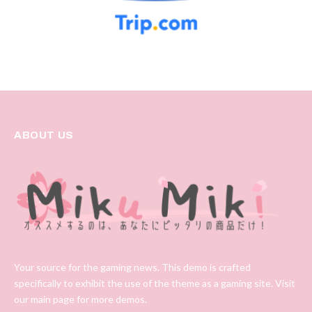
ABOUT US
Your source for the gaming news. This demo is crafted
specifically to exhibit the use of the theme as a gaming site. Visit
our main page for more demos.