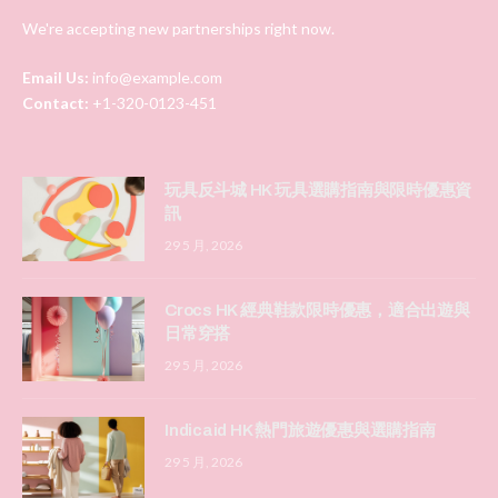
We're accepting new partnerships right now.
Email Us:
info@example.com
Contact:
+1-320-0123-451
玩具反斗城 HK 玩具選購指南與限時優惠資
訊
29 5 月, 2026
Crocs HK 經典鞋款限時優惠，適合出遊與
日常穿搭
29 5 月, 2026
Indicaid HK 熱門旅遊優惠與選購指南
29 5 月, 2026