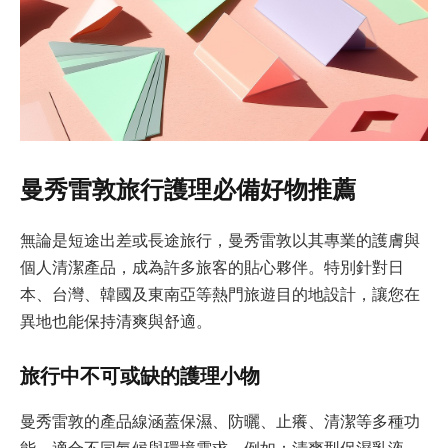
曼秀雷敦旅行護理必備好物推薦
無論是短途出差或長途旅行，曼秀雷敦以其專業的護膚與
個人清潔產品，成為許多旅客的貼心夥伴。特別針對日
本、台灣、韓國及東南亞等熱門旅遊目的地設計，讓您在
異地也能保持清爽與舒適。
旅行中不可或缺的護理小物
曼秀雷敦的產品線涵蓋保濕、防曬、止癢、清潔等多種功
能，適合不同氣候與環境需求。例如：清爽型保濕乳液、