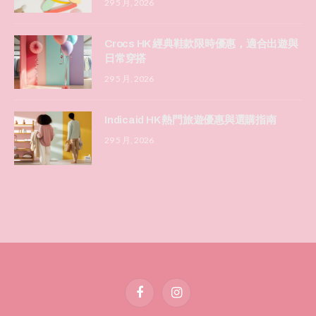
29 5 月, 2026
Crocs HK 經典鞋款限時優惠，適合出遊與
日常穿搭
29 5 月, 2026
Indicaid HK 熱門旅遊優惠與選購指南
29 5 月, 2026
Facebook
Instagram