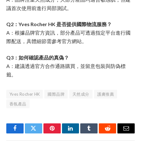
議首次使用前進行局部測試。
Q2：Yves Rocher HK 是否提供國際物流服務？
A：根據品牌官方資訊，部分產品可透過指定平台進行國
際配送，具體細節需參考官方網站。
Q3：如何確認產品的真偽？
A：建議透過官方合作通路購買，並留意包裝與防偽標
籤。
Yves Rocher HK
國際品牌
天然成分
護膚推薦
香氛產品
Facebook
Twitter
Pinterest
LinkedIn
Tumblr
Reddit
Email