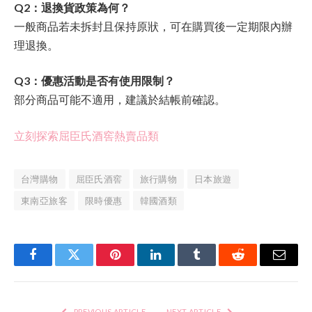
Q2：退換貨政策為何？
一般商品若未拆封且保持原狀，可在購買後一定期限內辦
理退換。
Q3：優惠活動是否有使用限制？
部分商品可能不適用，建議於結帳前確認。
立刻探索屈臣氏酒窖熱賣品類
台灣購物
屈臣氏酒窖
旅行購物
日本旅遊
東南亞旅客
限時優惠
韓國酒類
Facebook
Twitter
Pinterest
LinkedIn
Tumblr
Reddit
Email
PREVIOUS ARTICLE
NEXT ARTICLE