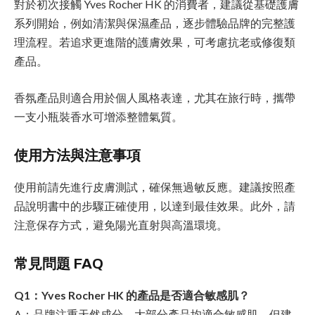
對於初次接觸 Yves Rocher HK 的消費者，建議從基礎護膚
系列開始，例如清潔與保濕產品，逐步體驗品牌的完整護
理流程。若追求更進階的護膚效果，可考慮抗老或修復類
產品。
香氛產品則適合用於個人風格表達，尤其在旅行時，攜帶
一支小瓶裝香水可增添整體氣質。
使用方法與注意事項
使用前請先進行皮膚測試，確保無過敏反應。建議按照產
品說明書中的步驟正確使用，以達到最佳效果。此外，請
注意保存方式，避免陽光直射與高溫環境。
常見問題 FAQ
Q1：Yves Rocher HK 的產品是否適合敏感肌？
A：品牌注重天然成分，大部分產品均適合敏感肌，但建