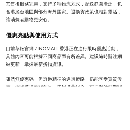
其售後服務完善，支持多種物流方式，配送範圍廣泛，包
含港澳台地區與部分海外國家。退換貨政策也相對靈活，
讓消費者購物更安心。
優惠亮點與使用方式
目前草姬官網 ZINOMALL 香港正在進行限時優惠活動，
具體內容可能根據不同商品而有所差異。建議隨時關注網
站更新，掌握最新折扣資訊。
雖然無優惠碼，但透過精準的選購策略，仍能享受實質優
惠。例如選擇熱門商品、搭配推薦組合，或把握活動期間
內下單。
選購建議與搭配攻略
若你是計畫出國的旅人，草姬官網 ZINOMALL 香港可作