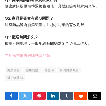
健康網購提供標準退換貨服務，具體細節可於網站查詢。
Q2: 商品是否會有過期問題？
所有商品皆為新鮮製造，且標示明確的有效期限。
Q3: 配送時間多久？
根據不同地區，一般配送時間約為 3 至 7 個工作天。
立刻探索健康網購熱賣品類
健康產品
健康網購
優惠碼
台灣健康商品
日本保健品
Facebook
Twitter
Pinterest
LinkedIn
Tumblr
Reddit
Email