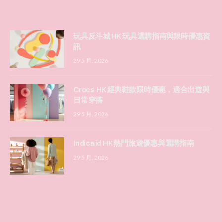
玩具反斗城 HK 玩具選購指南與限時優惠資
訊
29 5 月, 2026
Crocs HK 經典鞋款限時優惠，適合出遊與
日常穿搭
29 5 月, 2026
Indicaid HK 熱門旅遊優惠與選購指南
29 5 月, 2026