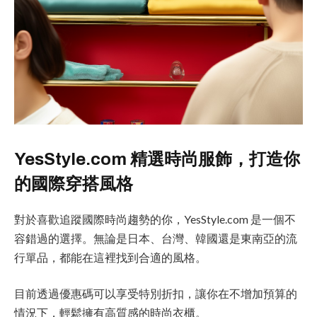
YesStyle.com 精選時尚服飾，打造你
的國際穿搭風格
對於喜歡追蹤國際時尚趨勢的你，YesStyle.com 是一個不
容錯過的選擇。無論是日本、台灣、韓國還是東南亞的流
行單品，都能在這裡找到合適的風格。
目前透過優惠碼可以享受特別折扣，讓你在不增加預算的
情況下，輕鬆擁有高質感的時尚衣櫃。