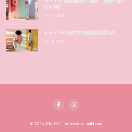
Crocs HK 經典鞋款限時優惠，適合出遊與
日常穿搭
29 5 月, 2026
Indicaid HK 熱門旅遊優惠與選購指南
29 5 月, 2026
Facebook
Instagram
© 2026 Miku Miki |
https://miku-miki.com