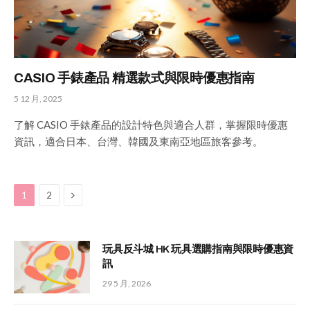
CASIO 手錶產品 精選款式與限時優惠指南
5 12 月, 2025
了解 CASIO 手錶產品的設計特色與適合人群，掌握限時優惠
資訊，適合日本、台灣、韓國及東南亞地區旅客參考。
Next
1
2
玩具反斗城 HK 玩具選購指南與限時優惠資
訊
29 5 月, 2026