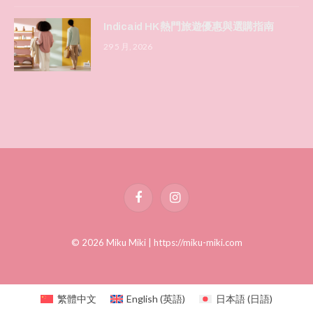
Indicaid HK 熱門旅遊優惠與選購指南
29 5 月, 2026
Facebook
Instagram
© 2026 Miku Miki |
https://miku-miki.com
繁體中文
English
(
英語
)
日本語
(
日語
)