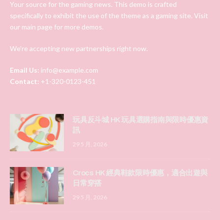
Your source for the gaming news. This demo is crafted
specifically to exhibit the use of the theme as a gaming site. Visit
our main page for more demos.
We're accepting new partnerships right now.
Email Us:
info@example.com
Contact:
+1-320-0123-451
玩具反斗城 HK 玩具選購指南與限時優惠資
訊
29 5 月, 2026
Crocs HK 經典鞋款限時優惠，適合出遊與
日常穿搭
29 5 月, 2026