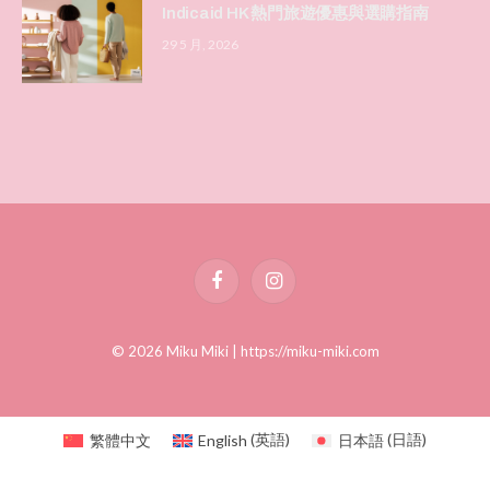
Indicaid HK 熱門旅遊優惠與選購指南
29 5 月, 2026
Facebook
Instagram
© 2026 Miku Miki |
https://miku-miki.com
繁體中文
English
(
英語
)
日本語
(
日語
)