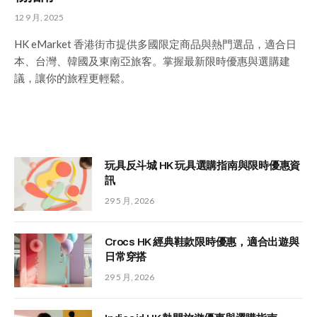
12 9 月, 2025
HK eMarket 香港街市提供多國限定商品與熱門選品，適合日
本、台灣、韓國及東南亞旅客。掌握最新限時優惠與選購建
議，讓你的旅程更輕鬆。
玩具反斗城 HK 玩具選購指南與限時優惠資
訊
29 5 月, 2026
Crocs HK 經典鞋款限時優惠，適合出遊與
日常穿搭
29 5 月, 2026