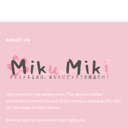
ABOUT US
Your source for the gaming news. This demo is crafted
specifically to exhibit the use of the theme as a gaming site. Visit
our main page for more demos.
We're accepting new partnerships right now.