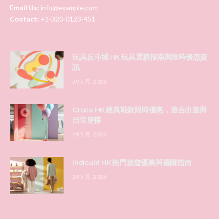
Email Us:
info@example.com
Contact:
+1-320-0123-451
玩具反斗城 HK 玩具選購指南與限時優惠資
訊
29 5 月, 2026
Crocs HK 經典鞋款限時優惠，適合出遊與
日常穿搭
29 5 月, 2026
Indicaid HK 熱門旅遊優惠與選購指南
29 5 月, 2026