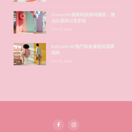
Crocs HK 經典鞋款限時優惠，適
合出遊與日常穿搭
29 5 月, 2026
Indicaid HK 熱門旅遊優惠與選購
指南
29 5 月, 2026
Facebook
Instagram