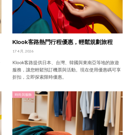
Klook客路熱門行程優惠，輕鬆規劃旅程
17 4 月, 2026
台
Klook客路提供日本、台灣、韓國與東南亞等地的旅遊
服務，讓您輕鬆預訂機票與活動。現在使用優惠碼可享
折扣，立即探索限時優惠。
時尚與服飾