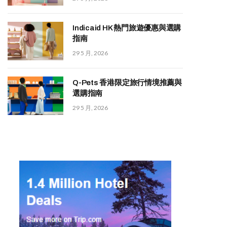
Indicaid HK 熱門旅遊優惠與選購
指南
29 5 月, 2026
Q-Pets 香港限定旅行情境推薦與
選購指南
29 5 月, 2026