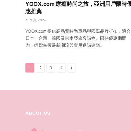
YOOX.com 療癒時尚之旅，亞洲用戶限時
惠推薦
13 2 月, 2026
YOOX.com 提供高品質時尚單品與國際品牌折扣，適合
日本、台灣、韓國及東南亞旅客購物。限時優惠期間
內，輕鬆掌握最新潮流與實用選購建議。
Next
1
2
3
4
ABOUT US