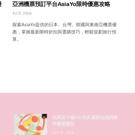
優
亞洲機票預訂平台AsiaYo限時優惠攻略
4 2 月, 2026
探索AsiaYo提供的日本、台灣、韓國與東南亞機票優
惠，掌握最新限時折扣與選購技巧，輕鬆規劃旅行預
算。
玩具反斗城 HK 玩具選購指南與限
時優惠資訊
29 5 月, 2026