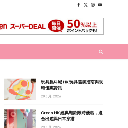
Facebook
X
Instagram
YouTube
(Twitter)
玩具反斗城 HK 玩具選購指南與限
時優惠資訊
29 5 月, 2026
Crocs HK 經典鞋款限時優惠，適
合出遊與日常穿搭
29 5 月, 2026