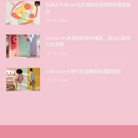
玩具反斗城 HK 玩具選購指南與限時優惠資
訊
29 5 月, 2026
Crocs HK 經典鞋款限時優惠，適合出遊與
日常穿搭
29 5 月, 2026
Indicaid HK 熱門旅遊優惠與選購指南
29 5 月, 2026