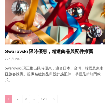
Swarovski 限時優惠，精選飾品與配件推薦
29 5 月, 2026
Swarovski 現正推出限時優惠，適合日本、台灣、韓國及東南
亞旅客採購。提供精緻飾品與設計感配件，掌握最新熱門款
式。
Next
...
1
2
3
123