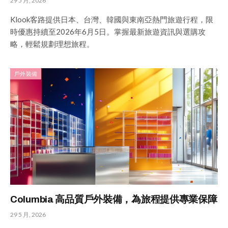
29 5 月, 2026
Klook客路提供日本、台灣、韓國與東南亞熱門旅遊行程，限
時優惠持續至2026年6月5日。掌握最新旅遊資訊與選購攻
略，輕鬆規劃理想旅程。
戶外裝備
Columbia 高品質戶外裝備，為旅程提供專業保障
29 5 月, 2026