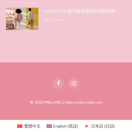
Indicaid HK 熱門旅遊優惠與選購指南
29 5 月, 2026
Facebook
Instagram
© 2026 Miku Miki |
https://miku-miki.com
繁體中文
English
(
英語
)
日本語
(
日語
)