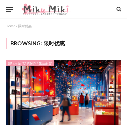
Home
»
限时优惠
BROWSING:
限时优惠
旅行用品 / 护肤保养 / 生活杂货