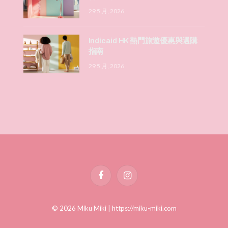
29 5 月, 2026
Indicaid HK 熱門旅遊優惠與選購
指南
29 5 月, 2026
Facebook
Instagram
© 2026 Miku Miki |
https://miku-miki.com