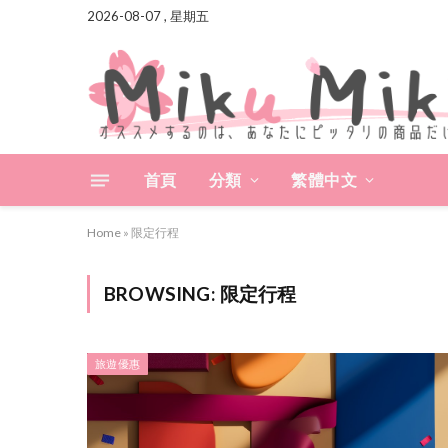
2026-08-07 , 星期五
首頁
分類
繁體中文
Home
»
限定行程
BROWSING:
限定行程
旅遊優惠