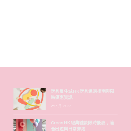
玩具反斗城 HK 玩具選購指南與限
時優惠資訊
29 5 月, 2026
Crocs HK 經典鞋款限時優惠，適
合出遊與日常穿搭