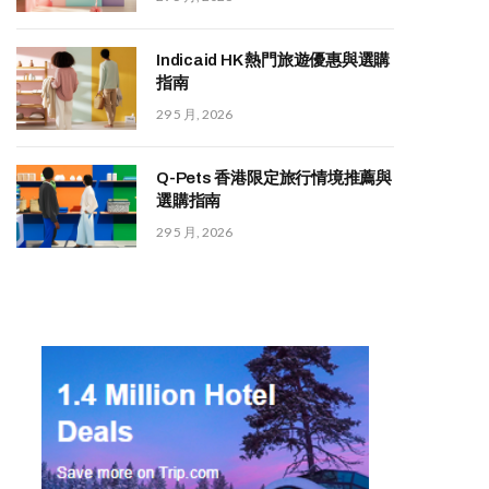
Indicaid HK 熱門旅遊優惠與選購
指南
29 5 月, 2026
Q-Pets 香港限定旅行情境推薦與
選購指南
29 5 月, 2026