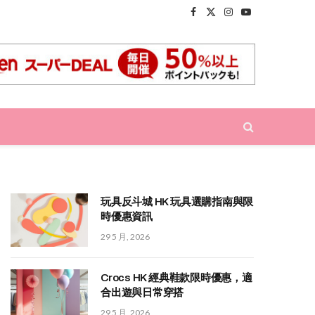
Facebook
X
Instagram
YouTube
(Twitter)
玩具反斗城 HK 玩具選購指南與限
時優惠資訊
29 5 月, 2026
Crocs HK 經典鞋款限時優惠，適
合出遊與日常穿搭
29 5 月, 2026