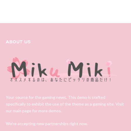
ABOUT US
Your source for the gaming news. This demo is crafted
specifically to exhibit the use of the theme as a gaming site. Visit
our main page for more demos.
We're accepting new partnerships right now.