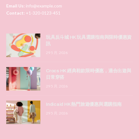
Email Us:
info@example.com
Contact:
+1-320-0123-451
玩具反斗城 HK 玩具選購指南與限時優惠資
訊
29 5 月, 2026
Crocs HK 經典鞋款限時優惠，適合出遊與
日常穿搭
29 5 月, 2026
Indicaid HK 熱門旅遊優惠與選購指南
29 5 月, 2026