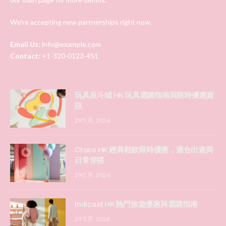
We're accepting new partnerships right now.
Email Us:
info@example.com
Contact:
+1-320-0123-451
玩具反斗城 HK 玩具選購指南與限時優惠資
訊
29 5 月, 2026
Crocs HK 經典鞋款限時優惠，適合出遊與
日常穿搭
29 5 月, 2026
Indicaid HK 熱門旅遊優惠與選購指南
29 5 月, 2026