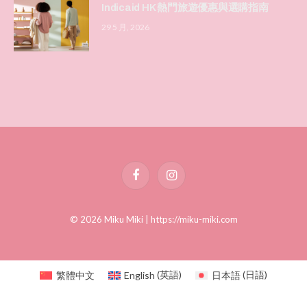
Indicaid HK 熱門旅遊優惠與選購指南
29 5 月, 2026
Facebook
Instagram
© 2026 Miku Miki |
https://miku-miki.com
繁體中文
English
(
英語
)
日本語
(
日語
)