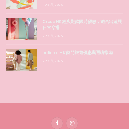
29 5 月, 2026
Crocs HK 經典鞋款限時優惠，適合出遊與
日常穿搭
29 5 月, 2026
Indicaid HK 熱門旅遊優惠與選購指南
29 5 月, 2026
Facebook
Instagram