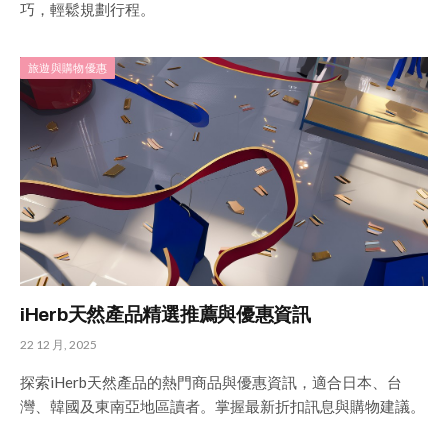
巧，輕鬆規劃行程。
旅遊與購物優惠
iHerb天然產品精選推薦與優惠資訊
22 12 月, 2025
探索iHerb天然產品的熱門商品與優惠資訊，適合日本、台
灣、韓國及東南亞地區讀者。掌握最新折扣訊息與購物建議。