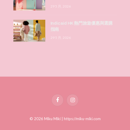
29 5 月, 2026
Indicaid HK 熱門旅遊優惠與選購
指南
29 5 月, 2026
Facebook
Instagram
© 2026 Miku Miki |
https://miku-miki.com