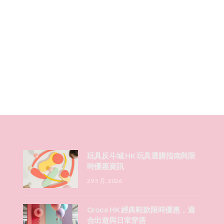
玩具反斗城 HK 玩具選購指南與限
時優惠資訊
29 5 月, 2026
Crocs HK 經典鞋款限時優惠，適
合出遊與日常穿搭