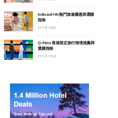
Indicaid HK 熱門旅遊優惠與選購
指南
29 5 月, 2026
Q-Pets 香港限定旅行情境推薦與
選購指南
29 5 月, 2026