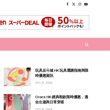
Facebook
X
Instagram
YouTube
(Twitter)
玩具反斗城 HK 玩具選購指南與限
時優惠資訊
29 5 月, 2026
Crocs HK 經典鞋款限時優惠，適
合出遊與日常穿搭
29 5 月, 2026