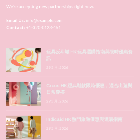
We're accepting new partnerships right now.
Email Us:
info@example.com
Contact:
+1-320-0123-451
玩具反斗城 HK 玩具選購指南與限時優惠資
訊
29 5 月, 2026
Crocs HK 經典鞋款限時優惠，適合出遊與
日常穿搭
29 5 月, 2026
Indicaid HK 熱門旅遊優惠與選購指南
29 5 月, 2026