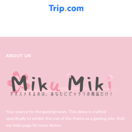
ABOUT US
Your source for the gaming news. This demo is crafted
specifically to exhibit the use of the theme as a gaming site. Visit
our main page for more demos.