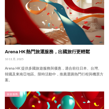
Arena HK 熱門旅運服務，出國旅行更輕鬆
10 11 月, 2025
Arena HK 提供多國旅遊服務與優惠，適合前往日本、台灣、
韓國及東南亞地區。限時活動中，推薦選購熱門行程與機票方
案。
旅遊服務