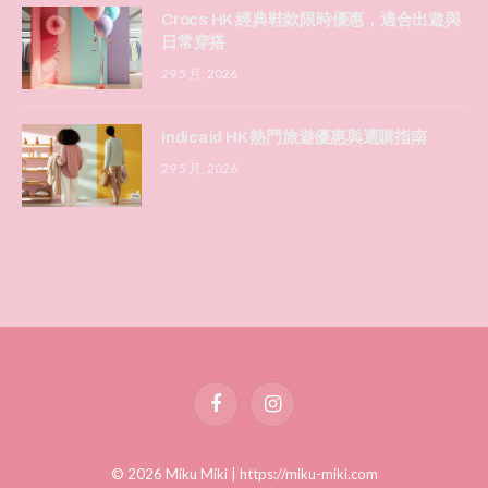
Crocs HK 經典鞋款限時優惠，適合出遊與
日常穿搭
29 5 月, 2026
Indicaid HK 熱門旅遊優惠與選購指南
29 5 月, 2026
Facebook
Instagram
© 2026 Miku Miki |
https://miku-miki.com