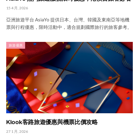
15 4 月, 2026
亞洲旅遊平台 AsiaYo 提供日本、台灣、韓國及東南亞等地機
票與行程優惠，限時活動中，適合規劃國際旅行的旅客參考。
旅遊優惠
Klook客路旅遊優惠與機票比價攻略
27 1 月, 2026