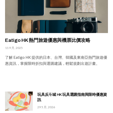
Eatigo HK 熱門旅遊優惠與機票比價攻略
11 9 月, 2025
了解 Eatigo HK 提供的日本、台灣、韓國及東南亞熱門旅遊優
惠資訊，掌握限時折扣與選購建議，輕鬆規劃出遊計畫。
玩具反斗城 HK 玩具選購指南與限時優惠資
訊
29 5 月, 2026