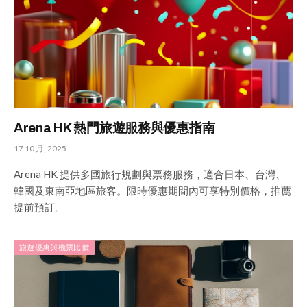
Arena HK 熱門旅遊服務與優惠指南
17 10 月, 2025
Arena HK 提供多國旅行規劃與票務服務，適合日本、台灣、
韓國及東南亞地區旅客。限時優惠期間內可享特別價格，推薦
提前預訂。
旅遊優惠與機票比價