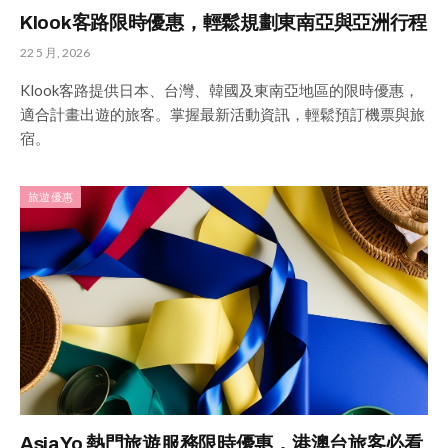
Klook客路限時優惠，輕鬆規劃東南亞與亞洲行程
22 5 月, 2026
Klook客路提供日本、台灣、韓國及東南亞地區的限時優惠，
適合計畫出遊的旅客。掌握最新活動資訊，輕鬆預訂機票與旅
宿。
旅遊優惠
AsiaYo 熱門旅遊服務限時優惠，港澳台旅客必看