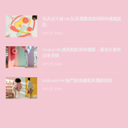
玩具反斗城 HK 玩具選購指南與限時優惠資
訊
29 5 月, 2026
Crocs HK 經典鞋款限時優惠，適合出遊與
日常穿搭
29 5 月, 2026
Indicaid HK 熱門旅遊優惠與選購指南
29 5 月, 2026