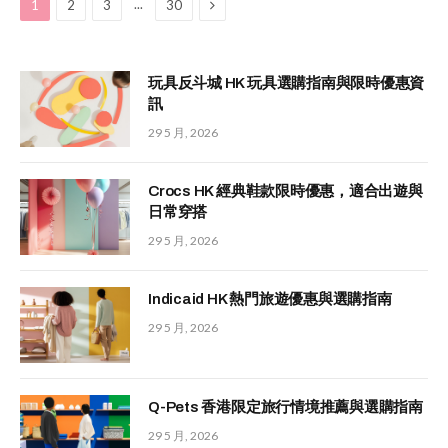
Next
...
1
2
3
30
玩具反斗城 HK 玩具選購指南與限時優惠資
訊
29 5 月, 2026
Crocs HK 經典鞋款限時優惠，適合出遊與
日常穿搭
29 5 月, 2026
Indicaid HK 熱門旅遊優惠與選購指南
29 5 月, 2026
Q-Pets 香港限定旅行情境推薦與選購指南
29 5 月, 2026