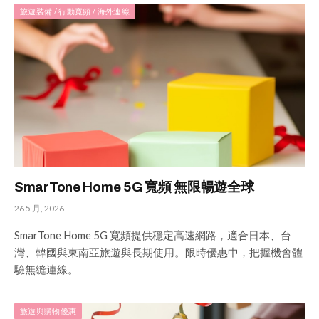
旅遊裝備 / 行動寬頻 / 海外連線
SmarTone Home 5G 寬頻 無限暢遊全球
26 5 月, 2026
SmarTone Home 5G 寬頻提供穩定高速網路，適合日本、台
灣、韓國與東南亞旅遊與長期使用。限時優惠中，把握機會體
驗無縫連線。
旅遊與購物優惠