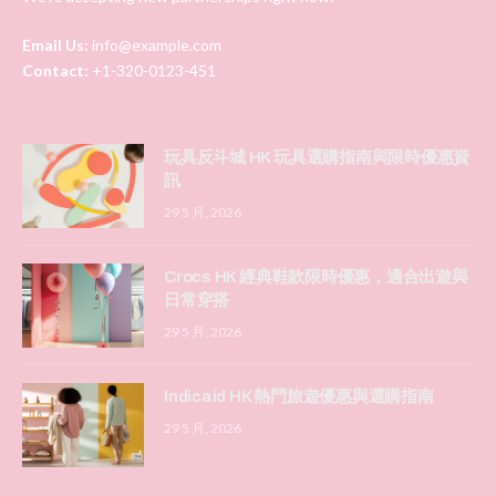
Email Us:
info@example.com
Contact:
+1-320-0123-451
玩具反斗城 HK 玩具選購指南與限時優惠資
訊
29 5 月, 2026
Crocs HK 經典鞋款限時優惠，適合出遊與
日常穿搭
29 5 月, 2026
Indicaid HK 熱門旅遊優惠與選購指南
29 5 月, 2026