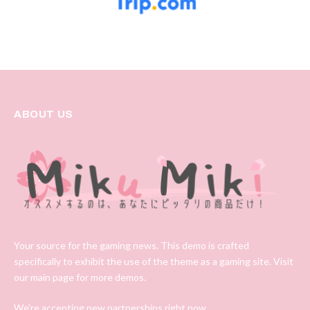
ABOUT US
Your source for the gaming news. This demo is crafted
specifically to exhibit the use of the theme as a gaming site. Visit
our main page for more demos.
We're accepting new partnerships right now.