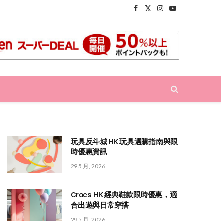
Facebook
X
Instagram
YouTube
(Twitter)
玩具反斗城 HK 玩具選購指南與限
時優惠資訊
29 5 月, 2026
Crocs HK 經典鞋款限時優惠，適
合出遊與日常穿搭
29 5 月, 2026