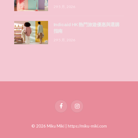
29 5 月, 2026
Indicaid HK 熱門旅遊優惠與選購
指南
29 5 月, 2026
Facebook
Instagram
© 2026 Miku Miki |
https://miku-miki.com