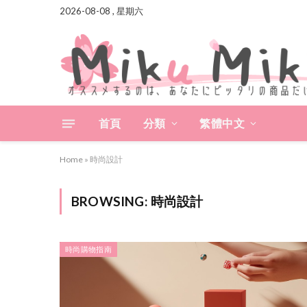
2026-08-08 , 星期六
首頁
分類
繁體中文
Home
»
時尚設計
BROWSING:
時尚設計
時尚購物指南