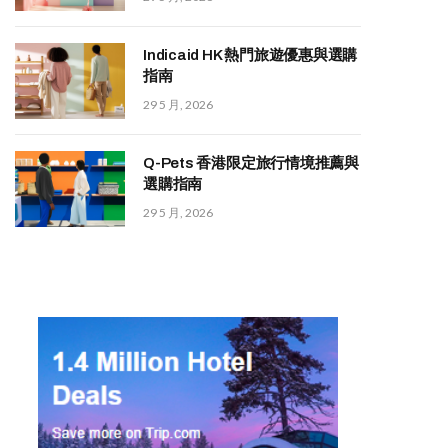
Indicaid HK 熱門旅遊優惠與選購
指南
29 5 月, 2026
Q-Pets 香港限定旅行情境推薦與
選購指南
29 5 月, 2026