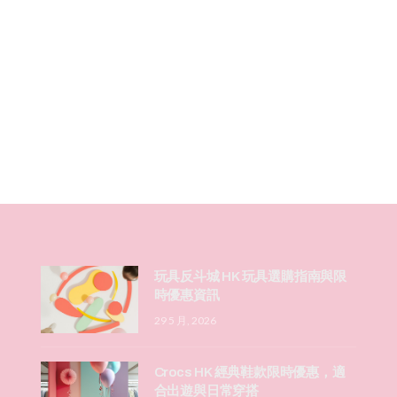
玩具反斗城 HK 玩具選購指南與限
時優惠資訊
29 5 月, 2026
Crocs HK 經典鞋款限時優惠，適
合出遊與日常穿搭