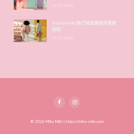
29 5 月, 2026
Indicaid HK 熱門旅遊優惠與選購
指南
29 5 月, 2026
Facebook
Instagram
© 2026 Miku Miki |
https://miku-miki.com