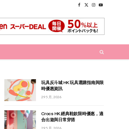
Facebook
X
Instagram
YouTube
(Twitter)
玩具反斗城 HK 玩具選購指南與限
時優惠資訊
29 5 月, 2026
Crocs HK 經典鞋款限時優惠，適
合出遊與日常穿搭
29 5 月, 2026