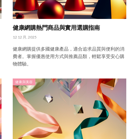
健康網購熱門商品與實用選購指南
12 12 月, 2025
健康網購提供多國健康產品，適合追求品質與便利的消
費者。掌握優惠使用方式與推薦品類，輕鬆享受安心購
物體驗。
健康與美容