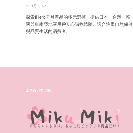
9 10 月, 2025
探索iHerb天然產品的多元選擇，提供日本、台灣、韓
國與東南亞地區用戶安心購物體驗。適合注重自然保健
與品質生活的消費者。
ABOUT US