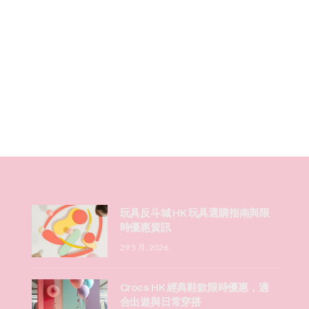
玩具反斗城 HK 玩具選購指南與限
時優惠資訊
29 5 月, 2026
Crocs HK 經典鞋款限時優惠，適
合出遊與日常穿搭