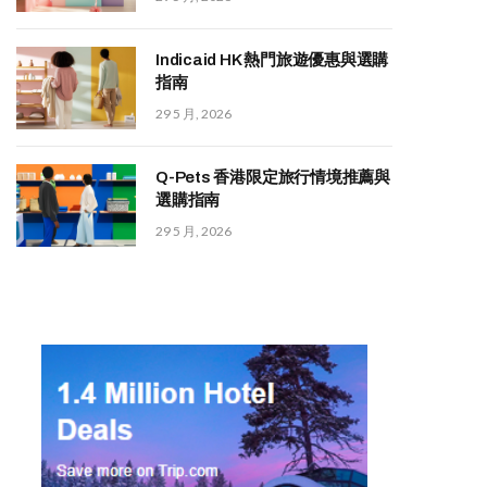
Indicaid HK 熱門旅遊優惠與選購
指南
29 5 月, 2026
Q-Pets 香港限定旅行情境推薦與
選購指南
29 5 月, 2026