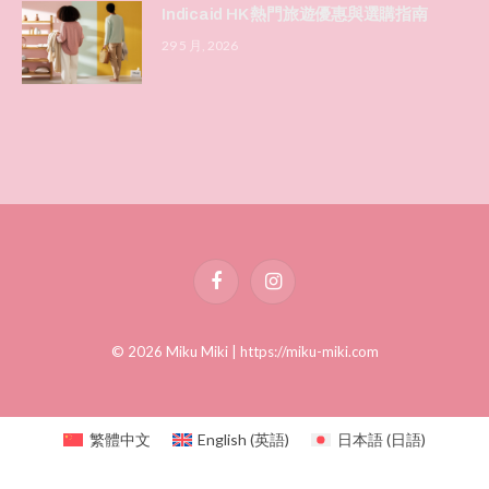
Indicaid HK 熱門旅遊優惠與選購指南
29 5 月, 2026
Facebook
Instagram
© 2026 Miku Miki |
https://miku-miki.com
繁體中文
English
(
英語
)
日本語
(
日語
)