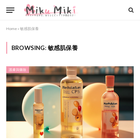
Home
»
敏感肌保養
BROWSING:
敏感肌保養
護膚與藥妝