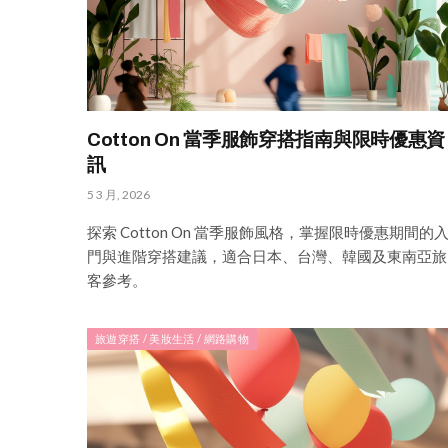
Cotton On 當季服飾穿搭指南與限時優惠資
訊
5 3 月, 2026
探索 Cotton On 當季服飾風格，掌握限時優惠期間的
門與進階穿搭建議，適合日本、台灣、韓國及東南亞旅
客參考。
旅遊穿搭 / 美妝生活 / 網路購物