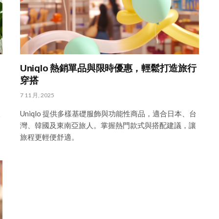
Uniqlo 熱銷單品與限時優惠，輕鬆打造旅行
穿搭
7 11 月, 2025
入
Uniqlo 提供多樣基礎服飾與功能性商品，適合日本、台
灣、韓國及東南亞旅人。掌握熱門款式與搭配建議，讓
旅程更輕便舒適。