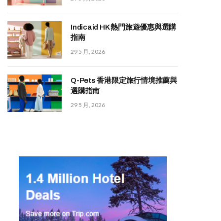
Indicaid HK 熱門旅遊優惠與選購
指南
29 5 月, 2026
Q-Pets 香港限定旅行情境推薦與
選購指南
29 5 月, 2026