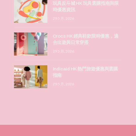
玩具反斗城 HK 玩具選購指南與限
時優惠資訊
29 5 月, 2026
Crocs HK 經典鞋款限時優惠，適
合出遊與日常穿搭
29 5 月, 2026
Indicaid HK 熱門旅遊優惠與選購
指南
29 5 月, 2026