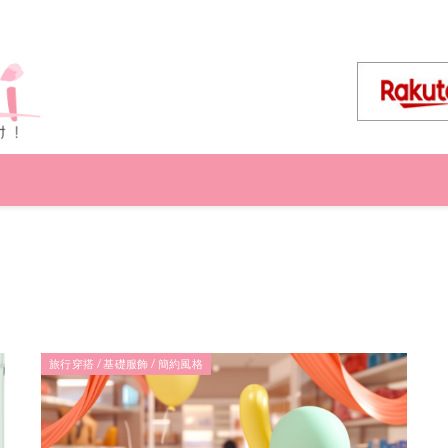
旅行穿搭 / 基礎服飾 / 簡約風格