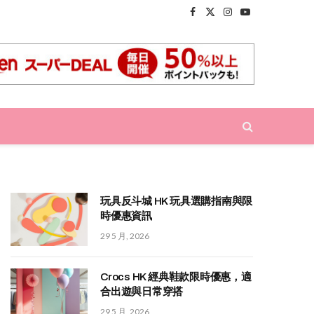
Facebook
X
Instagram
YouTube
(Twitter)
玩具反斗城 HK 玩具選購指南與限
時優惠資訊
29 5 月, 2026
Crocs HK 經典鞋款限時優惠，適
合出遊與日常穿搭
29 5 月, 2026