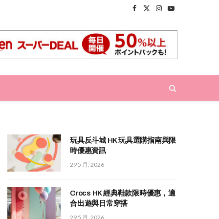
Facebook
X
Instagram
YouTube
(Twitter)
玩具反斗城 HK 玩具選購指南與限
時優惠資訊
29 5 月, 2026
Crocs HK 經典鞋款限時優惠，適
合出遊與日常穿搭
29 5 月, 2026