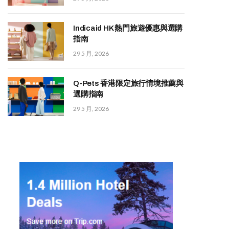
Indicaid HK 熱門旅遊優惠與選購
指南
29 5 月, 2026
Q-Pets 香港限定旅行情境推薦與
選購指南
29 5 月, 2026