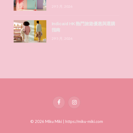
29 5 月, 2026
Indicaid HK 熱門旅遊優惠與選購
指南
29 5 月, 2026
Facebook
Instagram
© 2026 Miku Miki |
https://miku-miki.com