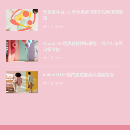
玩具反斗城 HK 玩具選購指南與限時優惠資
訊
29 5 月, 2026
Crocs HK 經典鞋款限時優惠，適合出遊與
日常穿搭
29 5 月, 2026
Indicaid HK 熱門旅遊優惠與選購指南
29 5 月, 2026