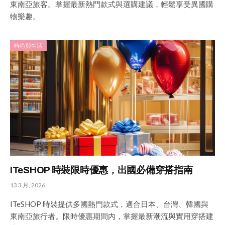
東南亞旅客。掌握最新熱門款式與選購建議，輕鬆享受異國購
物樂趣。
時尚與生活
ITeSHOP 時裝限時優惠，出國必備穿搭指南
13 3 月, 2026
ITeSHOP 時裝提供多國熱門款式，適合日本、台灣、韓國與
東南亞旅行者。限時優惠期間內，掌握最新潮流與實用穿搭建