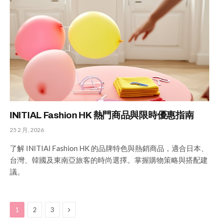
INITIAL Fashion HK 熱門商品與限時優惠指南
25 2 月, 2026
了解 INITIAl Fashion HK 的品牌特色與熱銷商品，適合日本、
台灣、韓國及東南亞旅客的時尚選擇。掌握購物策略與搭配建
議。
Next
1
2
3