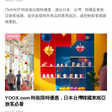
28 4 月, 2026
ITeSHOP 時裝推出限時優惠，適合日本、台灣、韓國及東南
亞旅客採購。提供多樣時尚單品與實用資訊，讓您輕鬆掌握購
物重點。
時尚購物
YOOX.com 時裝限時優惠，日本台灣韓國東南亞
旅客必看
24 4 月, 2026