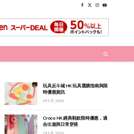
Facebook
X
Instagram
YouTube
(Twitter)
玩具反斗城 HK 玩具選購指南與限
時優惠資訊
29 5 月, 2026
Crocs HK 經典鞋款限時優惠，適
合出遊與日常穿搭
29 5 月, 2026