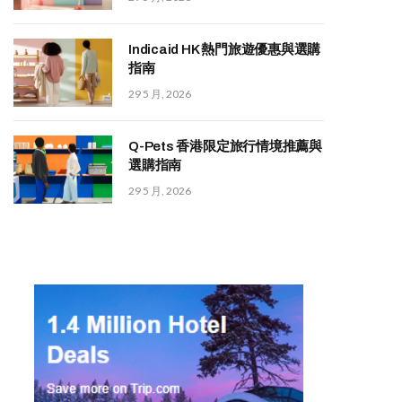
Indicaid HK 熱門旅遊優惠與選購
指南
29 5 月, 2026
Q-Pets 香港限定旅行情境推薦與
選購指南
29 5 月, 2026