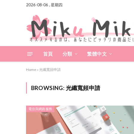
2026-08-06 , 星期四
首頁
分類
繁體中文
Home
»
光纖寬頻申請
BROWSING:
光纖寬頻申請
電信與網路服務