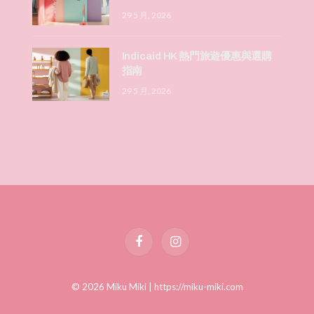
29 5 月, 2026
Indicaid HK 熱門旅遊優惠與選購
指南
29 5 月, 2026
Facebook
Instagram
© 2026 Miku Miki |
https://miku-miki.com