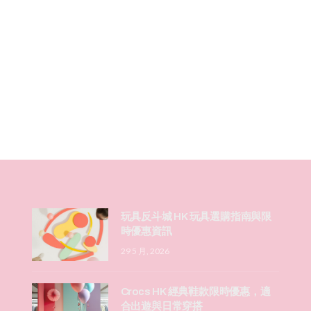
玩具反斗城 HK 玩具選購指南與限
時優惠資訊
29 5 月, 2026
Crocs HK 經典鞋款限時優惠，適
合出遊與日常穿搭