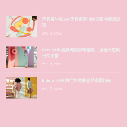
玩具反斗城 HK 玩具選購指南與限時優惠資
訊
29 5 月, 2026
Crocs HK 經典鞋款限時優惠，適合出遊與
日常穿搭
29 5 月, 2026
Indicaid HK 熱門旅遊優惠與選購指南
29 5 月, 2026