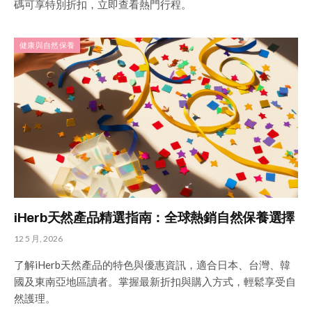
碼可享特別折扣，立即查看熱門行程。
健康與自然保養
iHerb天然產品精選指南：全球熱銷自然保養選擇
12 5 月, 2026
了解iHerb天然產品的特色與優惠資訊，適合日本、台灣、韓
國及東南亞地區讀者。掌握最新折扣與購入方式，輕鬆享受自
然護理。