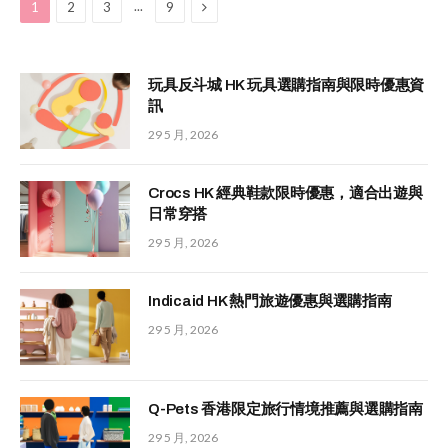
Next
...
1
2
3
9
玩具反斗城 HK 玩具選購指南與限時優惠資
訊
29 5 月, 2026
Crocs HK 經典鞋款限時優惠，適合出遊與
日常穿搭
29 5 月, 2026
Indicaid HK 熱門旅遊優惠與選購指南
29 5 月, 2026
Q-Pets 香港限定旅行情境推薦與選購指南
29 5 月, 2026