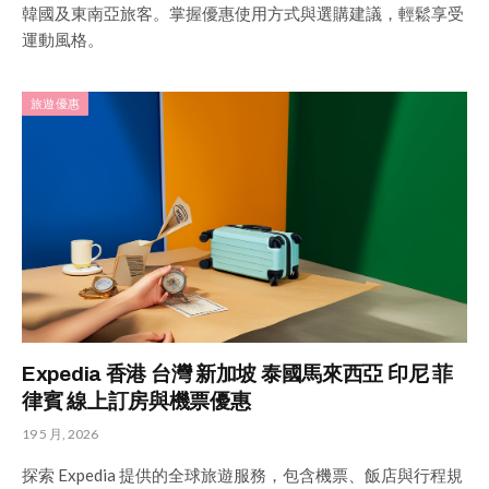
韓國及東南亞旅客。掌握優惠使用方式與選購建議，輕鬆享受
運動風格。
旅遊優惠
Expedia 香港 台灣 新加坡 泰國馬來西亞 印尼 菲
律賓 線上訂房與機票優惠
19 5 月, 2026
探索 Expedia 提供的全球旅遊服務，包含機票、飯店與行程規